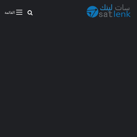
بحث عن
القائمة