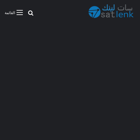
بحث عن
القائمة