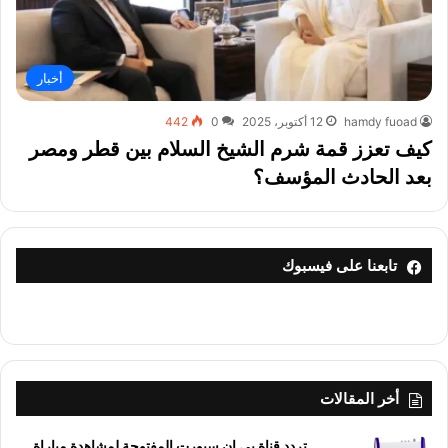
أخبار
hamdy fuoad
12 أكتوبر، 2025
0
442
كيف تعزز قمة شرم الشيخ السلام بين قطر ومصر
بعد الحادث المؤسف؟
تابعنا على فيسبوك
أخر المقالات
تردد قناة بي إن سبورت المفتوحة لمشاهدة مباراة