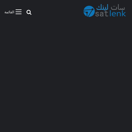
بحث عن
القائمة