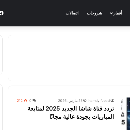
أقمار
شروحات
اتصالات
hamdy fuoad
25 مارس، 2026
0
212
تردد قناة شاشا الجديد 2025 لمتابعة
المباريات بجودة عالية مجانًا