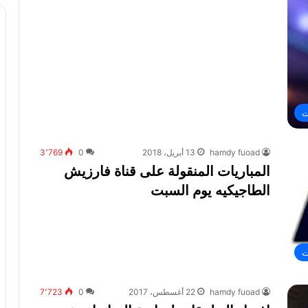
ت
hamdy fuoad
13 أبريل، 2018
0
3٬769
المباريات المنقولة على قناة فارزيش
الطاجيكيه يوم السبت
ت
hamdy fuoad
22 أغسطس، 2017
0
7٬723