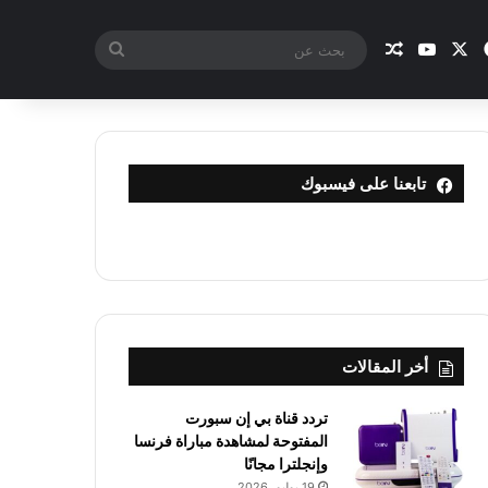
X
فيسبوك
يوتيوب
مقال عشوائي
بحث
عن
تابعنا على فيسبوك
أخر المقالات
تردد قناة بي إن سبورت
المفتوحة لمشاهدة مباراة فرنسا
وإنجلترا مجانًا
19 يوليو، 2026