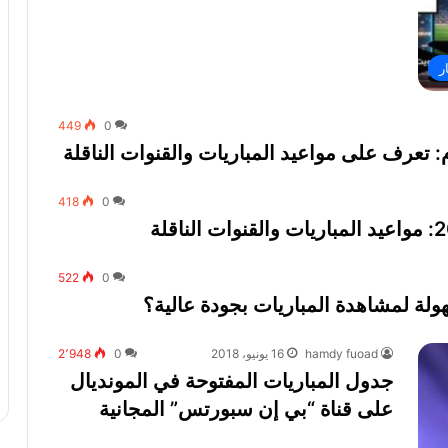
ر
449
0
: تعرف على مواعيد المباريات والقنوات الناقلة
418
0
522
0
ولة لمشاهدة المباريات بجودة عالية؟
hamdy fuoad
16 يونيو، 2018
0
2٬948
جدول المباريات المفتوحة في المونديال
على قناة “بي إن سبورتس” المجانية