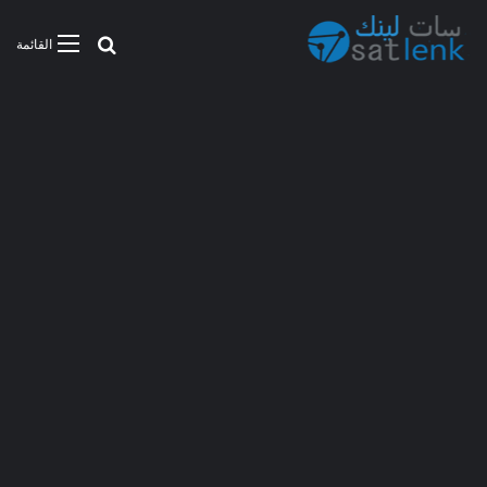
بحث عن
القائمة