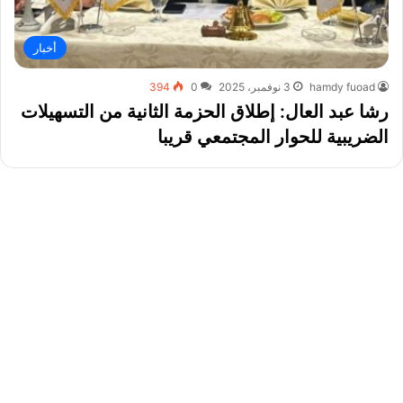
أخبار
hamdy fuoad
3 نوفمبر، 2025
0
394
رشا عبد العال: إطلاق الحزمة الثانية من التسهيلات
الضريبية للحوار المجتمعي قريبا