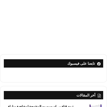
تابعنا على فيسبوك
أخر المقالات
تردد قناة بي إن سبورت المفتوحة لمشاهدة مباراة