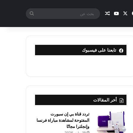
X
فيسبوك
يوتيوب
مقال عشوائي
بحث
عن
تابعنا على فيسبوك
أخر المقالات
تردد قناة بي إن سبورت
المفتوحة لمشاهدة مباراة فرنسا
وإنجلترا مجانًا
19 يوليو، 2026