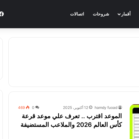
أقمار
شروحات
اتصالات
hamdy fuoad
12 أكتوبر، 2025
0
469
الموعد اقترب .. تعرف علي موعد قرعة
كأس العالم 2026 والملاعب المستضيفة