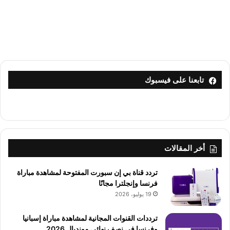
تابعنا على فيسبوك
أخر المقالات
تردد قناة بي إن سبورت المفتوحة لمشاهدة مباراة
فرنسا وإنجلترا مجانًا
19 يوليو، 2026
ترددات القنوات المجانية لمشاهدة مباراة إسبانيا
وفرنسا في نصف نهائي مونديال 2026