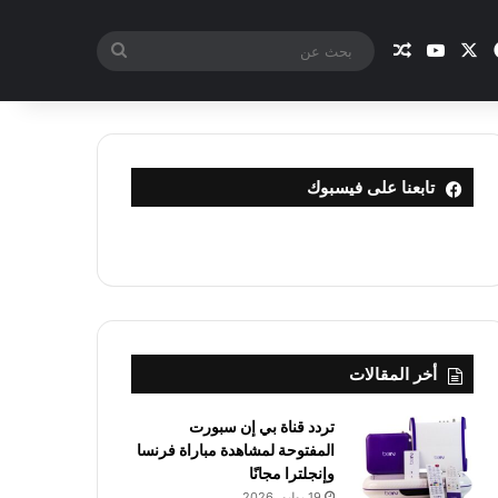
X
فيسبوك
يوتيوب
مقال عشوائي
بحث
عن
تابعنا على فيسبوك
أخر المقالات
تردد قناة بي إن سبورت
المفتوحة لمشاهدة مباراة فرنسا
وإنجلترا مجانًا
19 يوليو، 2026