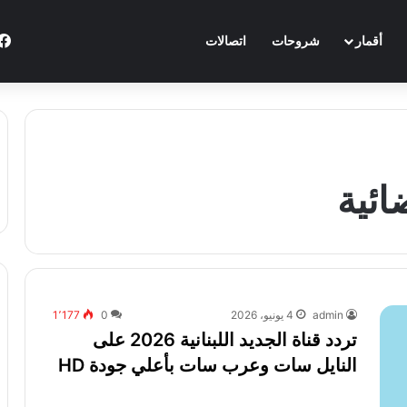
أقمار
شروحات
اتصالات
ائية
admin
4 يونيو، 2026
0
1٬177
تردد قناة الجديد اللبنانية 2026 على
النايل سات وعرب سات بأعلي جودة HD