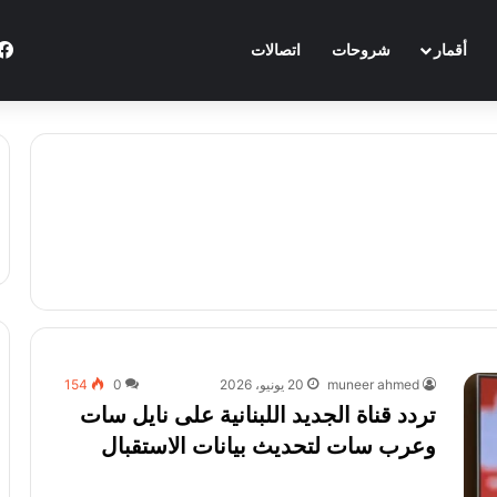
أقمار
شروحات
اتصالات
muneer ahmed
20 يونيو، 2026
0
154
تردد قناة الجديد اللبنانية على نايل سات
وعرب سات لتحديث بيانات الاستقبال