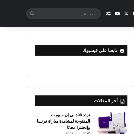
X
فيسبوك
يوتيوب
مقال عشوائي
بحث
عن
تابعنا على فيسبوك
أخر المقالات
تردد قناة بي إن سبورت
المفتوحة لمشاهدة مباراة فرنسا
وإنجلترا مجانًا
19 يوليو، 2026