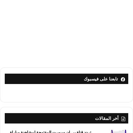
تابعنا على فيسبوك
أخر المقالات
تردد قناة بي إن سبورت المفتوحة لمشاهدة مباراة