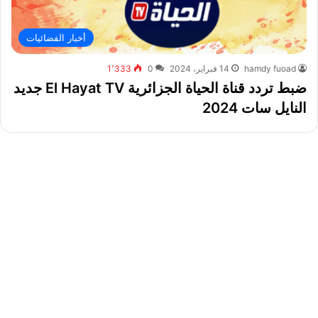
أخبار الفضائيات
hamdy fuoad
14 فبراير، 2024
0
1٬333
ضبط تردد قناة الحياة الجزائرية El Hayat TV جديد
النايل سات 2024