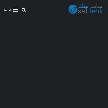
بحث عن
القائمة