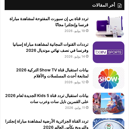
أخر المقالات
تردد قناة بي إن سبورت المفتوحة لمشاهدة مباراة
فرنسا وإنجلترا مجانًا
19 يوليو، 2026
ترددات القنوات المجانية لمشاهدة مباراة إسبانيا
وفرنسا في نصف نهائي مونديال 2026
14 يوليو، 2026
بيانات استقبال قناة Show TV التركية 2026
لمتابعة أحدث المسلسلات والأفلام
12 يوليو، 2026
بيانات استقبال تردد قناة 5 Kids الجديدة لعام 2026
على القمرين نايل سات وعرب سات
11 يوليو، 2026
تردد القناة الجزائرية الأرضية لمشاهدة مباراة إنجلترا
والنرويج بكأس العالم 2026