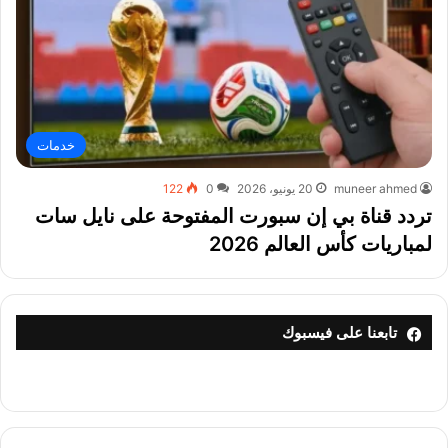
خدمات
muneer ahmed
20 يونيو، 2026
0
122
تردد قناة بي إن سبورت المفتوحة على نايل سات
لمباريات كأس العالم 2026
تابعنا على فيسبوك