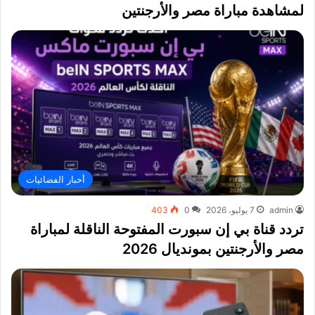
لمشاهدة مباراة مصر والأرجنتين
أخبار الفضائيات
admin
7 يوليو، 2026
0
403
تردد قناة بي إن سبورت المفتوحة الناقلة لمباراة
مصر والأرجنتين بمونديال 2026