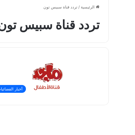
الرئيسية
/
تردد قناة سبيس تون
تردد قناة سبيس تون
أخبار الفضائيا