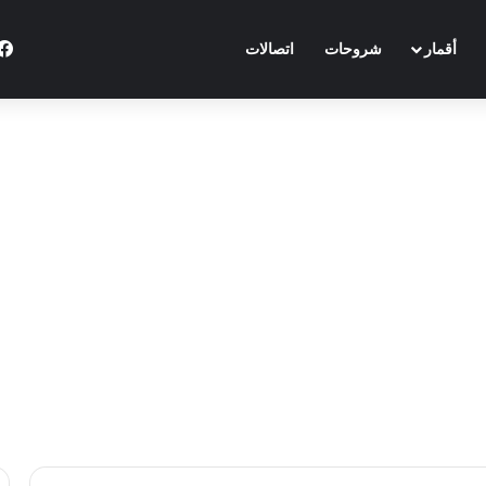
أقمار
شروحات
اتصالات