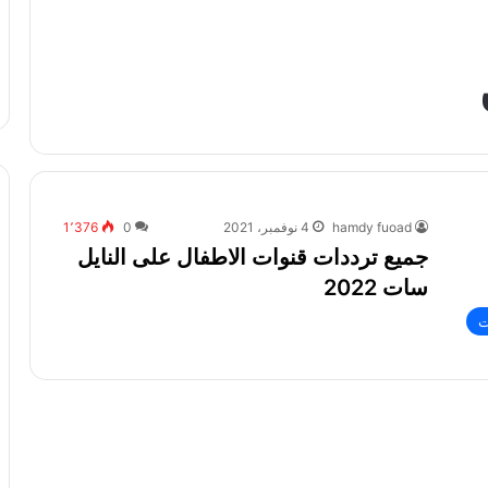
hamdy fuoad
4 نوفمبر، 2021
0
1٬376
جميع ترددات قنوات الاطفال على النايل
سات 2022
ت