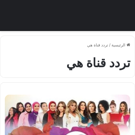
الرئيسية
/
تردد قناة هي
تردد قناة هي