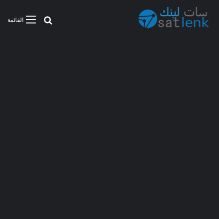
بحث عن
القائمة