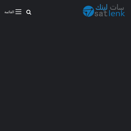
بحث عن
القائمة