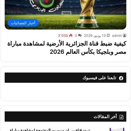
أخبار الفضائيات
admin
13 يونيو، 2026
0
3٬050
كيفية ضبط قناة الجزائرية الأرضية لمشاهدة مباراة
مصر وبلجيكا بكأس العالم 2026
تابعنا على فيسبوك
أخر المقالات
تردد قناة بي إن سبورت المفتوحة لمشاهدة مباراة