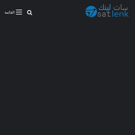
بحث عن
القائمة