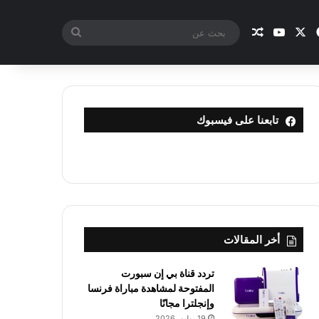
X
فيسبوك
يوتيوب
مقال عشوائي
بحث
عن
تابعنا على فيسبوك
أخر المقالات
تردد قناة بي إن سبورت
المفتوحة لمشاهدة مباراة فرنسا
وإنجلترا مجانًا
19 يوليو، 2026