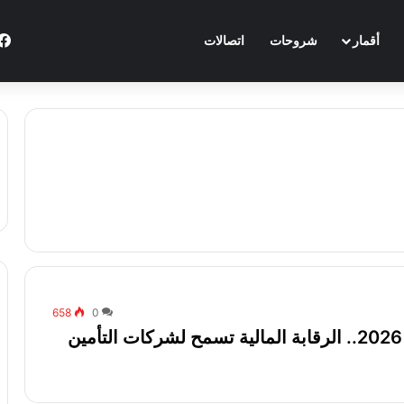
أقمار
شروحات
اتصالات
658
0
توقعات بتحقيق مكاسب قياسية مع بداية 2026.. الرقابة المالية تسمح لشركات التأمين