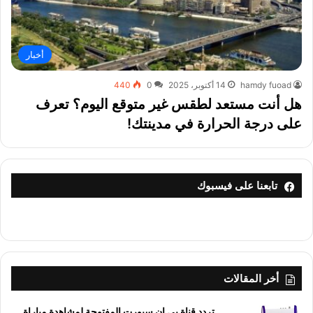
أخبار
hamdy fuoad
14 أكتوبر، 2025
0
440
هل أنت مستعد لطقس غير متوقع اليوم؟ تعرف
على درجة الحرارة في مدينتك!
تابعنا على فيسبوك
أخر المقالات
تردد قناة بي إن سبورت المفتوحة لمشاهدة مباراة