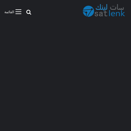
بحث عن
القائمة