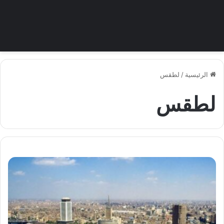
الرئيسية
/
لطقس
لطقس