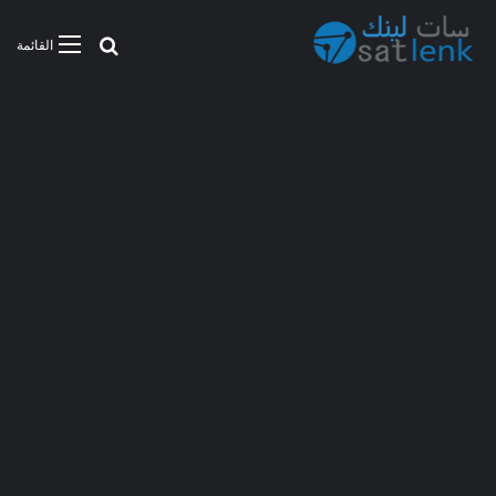
بحث عن
القائمة