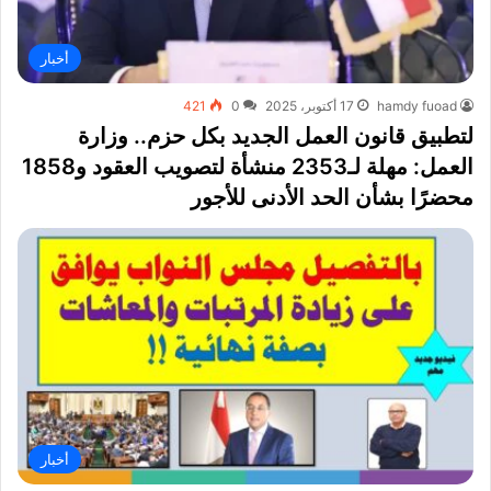
أخبار
hamdy fuoad
17 أكتوبر، 2025
0
421
لتطبيق قانون العمل الجديد بكل حزم.. وزارة
العمل: مهلة لـ2353 منشأة لتصويب العقود و1858
محضرًا بشأن الحد الأدنى للأجور
أخبار