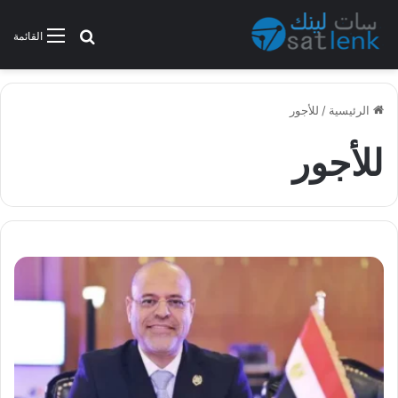
بحث عن
القائمة
الرئيسية
/
للأجور
للأجور