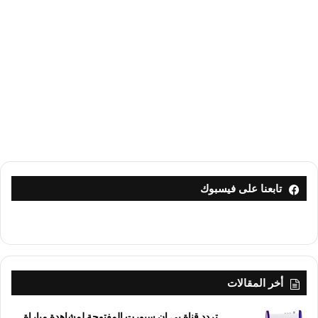
تابعنا على فيسبوك
أخر المقالات
تردد قناة بي إن سبورت المفتوحة لمشاهدة مباراة