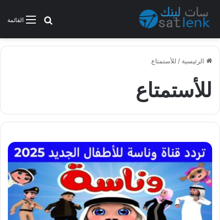
بحث عن
القائمة
الرئيسية
/
للأستمتاع
للأستمتاع