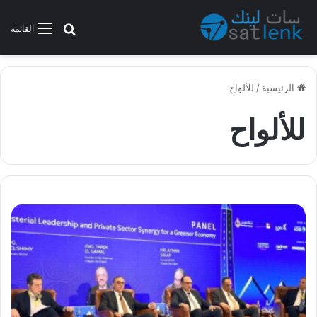
بحث عن
القائمة
الرئيسية
/
للألواح
للألواح