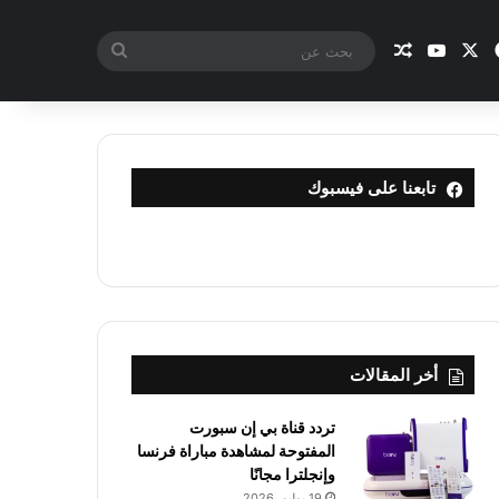
X
فيسبوك
يوتيوب
مقال عشوائي
بحث
عن
تابعنا على فيسبوك
أخر المقالات
تردد قناة بي إن سبورت
المفتوحة لمشاهدة مباراة فرنسا
وإنجلترا مجانًا
19 يوليو، 2026