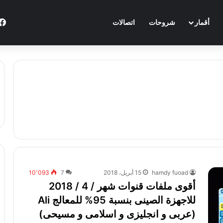
أقمار
شروحات
اتصالات
hamdy fuoad
15 أبريل، 2018
7
10٬093
أقوى ملفات قنوات شهر / 4 / 2018
للاجهزة الصينى بنسبة 95% للمعالج Ali
(عربى و انجليزى و اسلامى و مسيحى)