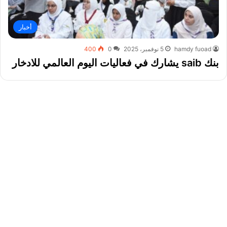
أخبار
hamdy fuoad
5 نوفمبر، 2025
0
400
بنك saib يشارك في فعاليات اليوم العالمي للادخار