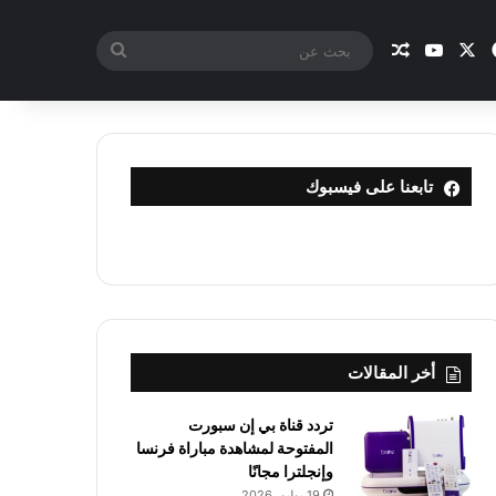
X
فيسبوك
يوتيوب
مقال عشوائي
بحث
عن
تابعنا على فيسبوك
أخر المقالات
تردد قناة بي إن سبورت
المفتوحة لمشاهدة مباراة فرنسا
وإنجلترا مجانًا
19 يوليو، 2026