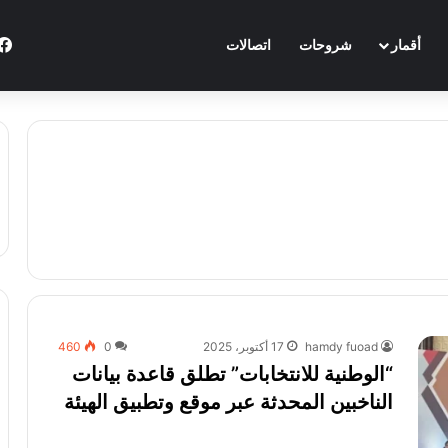
أقمار
شروحات
اتصالات
hamdy fuoad
17 أكتوبر، 2025
0
460
“الوطنية للانتخابات” تطلق قاعدة بيانات
الناخبين المحدثة عبر موقع وتطبيق الهيئة