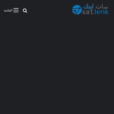
بحث عن
القائمة