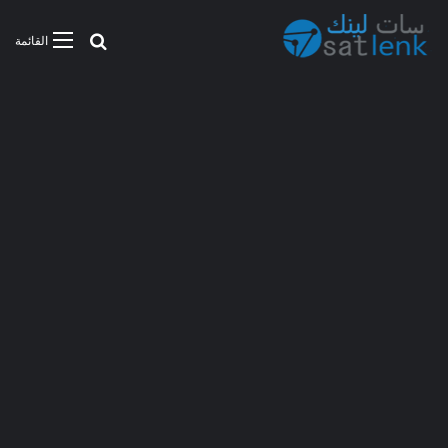
بحث عن
القائمة