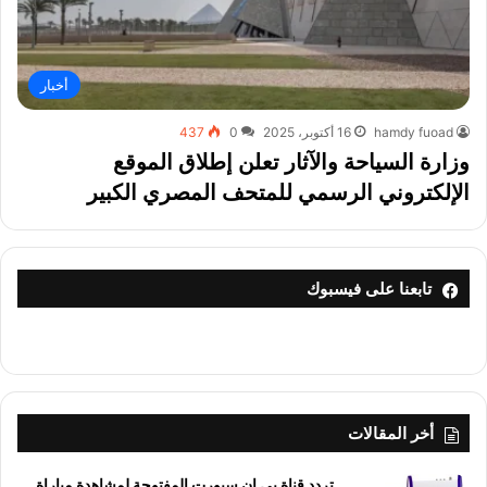
أخبار
hamdy fuoad
16 أكتوبر، 2025
0
437
وزارة السياحة والآثار تعلن إطلاق الموقع
الإلكتروني الرسمي للمتحف المصري الكبير
تابعنا على فيسبوك
أخر المقالات
تردد قناة بي إن سبورت المفتوحة لمشاهدة مباراة