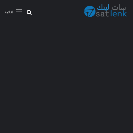
بحث عن
القائمة