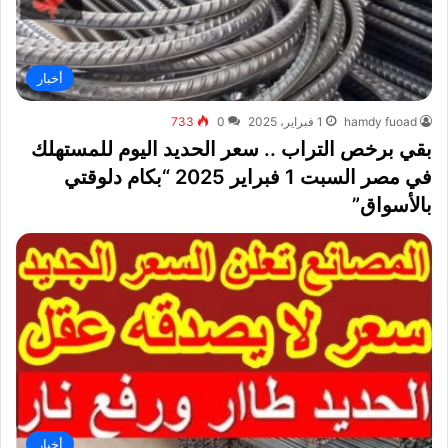
أخبار
hamdy fuoad
1 فبراير، 2025
0
733
بقي برخص التراب .. سعر الحديد اليوم للمستهلك
في مصر السبت 1 فبراير 2025 “بكام دلوقتي
بالأسواق”
أخبار