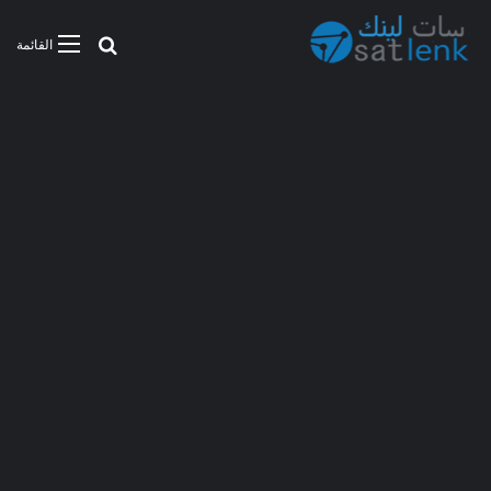
بحث عن
القائمة