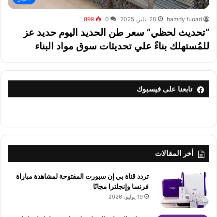
hamdy fuoad
20 يناير، 2025
0
899
“تحديث لحظي” سعر طن الحديد اليوم حديد عز
للمُستهلك بناءً علي تحديثات سوق مواد البناء
تابعنا على فيسبوك
أخر المقالات
تردد قناة بي إن سبورت المفتوحة لمشاهدة مباراة
فرنسا وإنجلترا مجانًا
19 يوليو، 2026