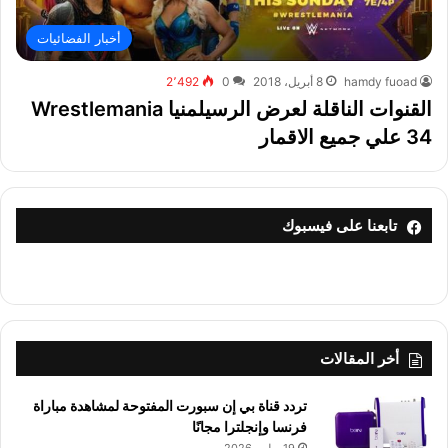
أخبار الفضائيات
hamdy fuoad
8 أبريل، 2018
0
2٬492
القنوات الناقلة لعرض الرسيلمنيا Wrestlemania
34 علي جميع الاقمار
تابعنا على فيسبوك
أخر المقالات
تردد قناة بي إن سبورت المفتوحة لمشاهدة مباراة
فرنسا وإنجلترا مجانًا
19 يوليو، 2026