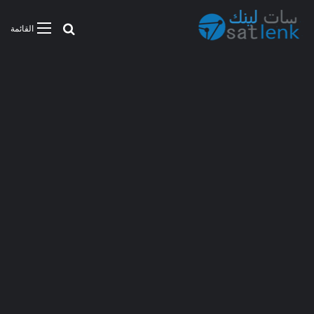
بحث عن
القائمة