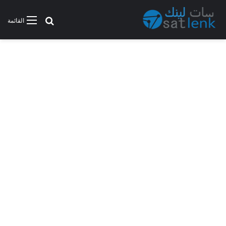
بحث عن
القائمة