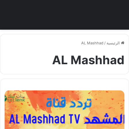
الرئيسية
/
AL Mashhad
AL Mashhad