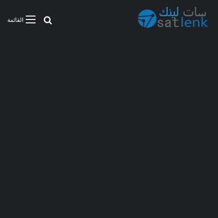
بحث عن
القائمة