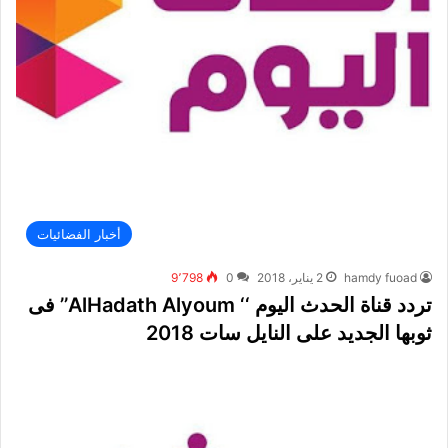
أخبار الفضائيات
hamdy fuoad
2 يناير، 2018
0
9٬798
تردد قناة الحدث اليوم ‘‘ AlHadath Alyoum’’ فى
ثوبها الجديد على النايل سات 2018