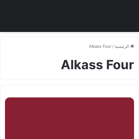
الرئيسية
/
Alkass Four
Alkass Four