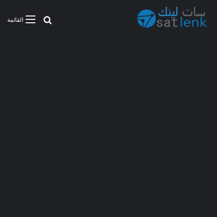
بحث عن
القائمة