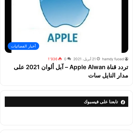
أخبار الفضائيات
hamdy fuoad
21 أبريل، 2021
0
1٬936
تردد قناة Apple Alwan – آبل ألوان 2021 على
مدار النايل سات
تابعنا على فيسبوك