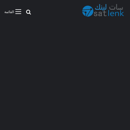
بحث عن
القائمة