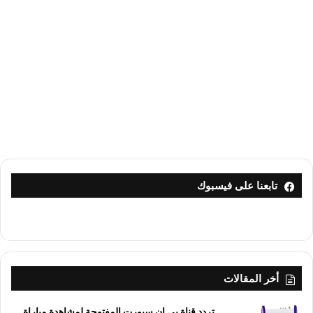
تابعنا على فيسبوك
أخر المقالات
تردد قناة بي إن سبورت المفتوحة لمشاهدة مباراة