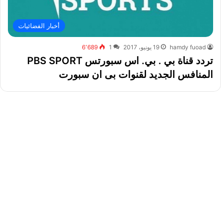
أخبار الفضائيات
hamdy fuoad
19 يونيو، 2017
1
6٬689
تردد قناة بي . بي. اس سبورتس PBS SPORT
المنافس الجديد لقنوات بى ان سبورت