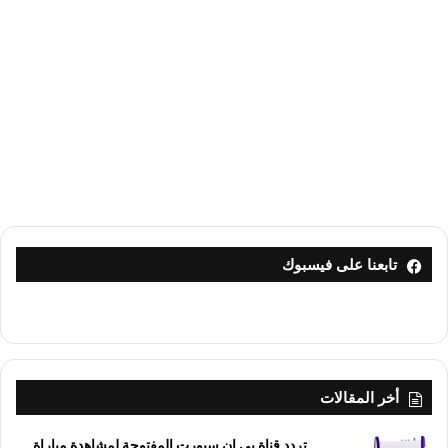
تابعنا على فيسبوك
أخر المقالات
تردد قناة بي إن سبورت المفتوحة لمشاهدة مباراة