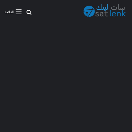
بحث عن
القائمة