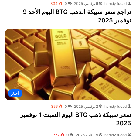
hamdy fuoad
9 نوفمبر، 2025
0
334
تراجع سعر سبيكة الذهب BTC اليوم الأحد 9
نوفمبر 2025
أخبار
hamdy fuoad
2 نوفمبر، 2025
0
356
سعر سبيكة ذهب BTC اليوم السبت 1 نوفمبر
2025
hamdy fuoad
19 يناير، 2025
0
772