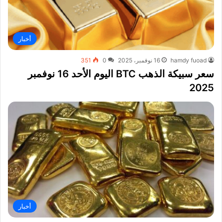
أخبار
hamdy fuoad
16 نوفمبر، 2025
0
351
سعر سبيكة الذهب BTC اليوم الأحد 16 نوفمبر
2025
أخبار