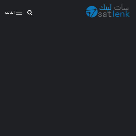
بحث عن
القائمة