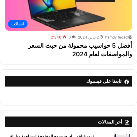
اتصالات
hamdy fuoad
2 يناير، 2024
0
2٬340
أفضل 5 حواسيب محمولة من حيث السعر
والمواصفات لعام 2024
تابعنا على فيسبوك
أخر المقالات
تردد قناة بي إن سبورت المفتوحة لمشاهدة مباراة