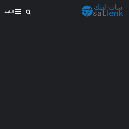
بحث عن
القائمة